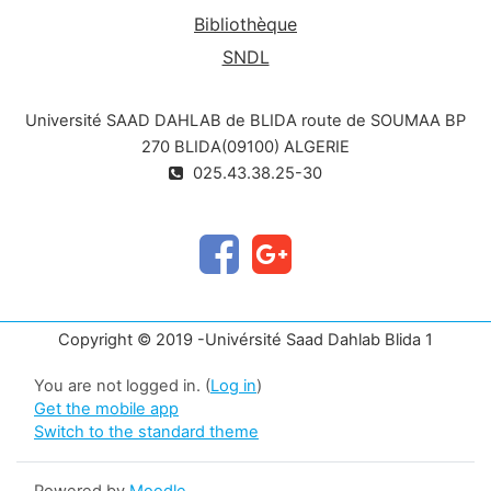
Bibliothèque
SNDL
Université SAAD DAHLAB de BLIDA route de SOUMAA BP
270 BLIDA(09100) ALGERIE
025.43.38.25-30
Copyright © 2019 -Univérsité Saad Dahlab Blida 1
You are not logged in. (
Log in
)
Get the mobile app
Switch to the standard theme
Powered by
Moodle