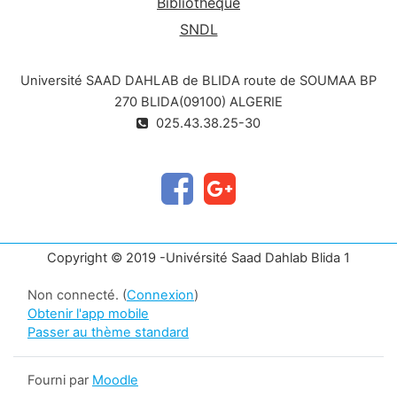
Bibliothèque
SNDL
Université SAAD DAHLAB de BLIDA route de SOUMAA BP
270 BLIDA(09100) ALGERIE
025.43.38.25-30
Copyright © 2019 -Univérsité Saad Dahlab Blida 1
Non connecté. (
Connexion
)
Obtenir l'app mobile
Passer au thème standard
Fourni par
Moodle