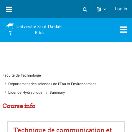
Skip to main content
Log in
Toggle search input
Faculté de Technologie
Département des sciences de l'Eau et Environnement
Licence Hydraulique
Summary
Course info
Technique de communication et