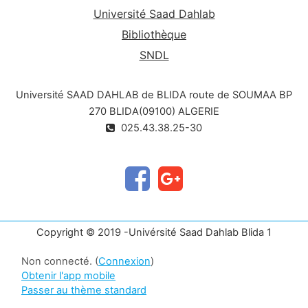
Université Saad Dahlab
Bibliothèque
SNDL
Université SAAD DAHLAB de BLIDA route de SOUMAA BP
270 BLIDA(09100) ALGERIE
025.43.38.25-30
Copyright © 2019 -Univérsité Saad Dahlab Blida 1
Non connecté. (
Connexion
)
Obtenir l'app mobile
Passer au thème standard