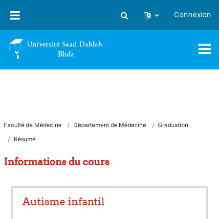
Passer au contenu principal
Connexion
Activer/désactiver la saisie
Faculté de Médecine
Département de Médecine
Graduation
Résumé
Informations du cours
Autisme infantil