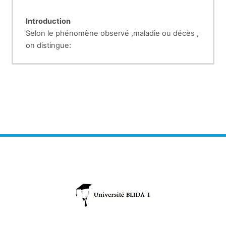
Introduction
Selon le phénomène observé ,maladie ou décès ,
on distingue:
q Les indicateurs de morbidité qui décrivent la
fréquence des maladies.
q Les indicateurs de mortalité qui décrivent la
fréquence des décès .VOIR ¨PLUS