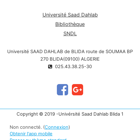
Université Saad Dahlab
Bibliothèque
SNDL
Université SAAD DAHLAB de BLIDA route de SOUMAA BP
270 BLIDA(09100) ALGERIE
025.43.38.25-30
Copyright © 2019 -Univérsité Saad Dahlab Blida 1
Non connecté. (
Connexion
)
Obtenir l'app mobile