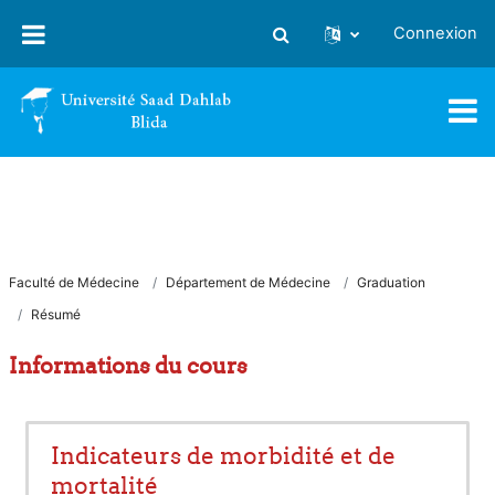
Passer au contenu principal
Connexion
Activer/désactiver la saisie
Faculté de Médecine
Département de Médecine
Graduation
Résumé
Informations du cours
Indicateurs de morbidité et de
mortalité