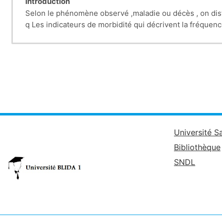
Introduction
Selon le phénomène observé ,maladie ou décès , on dis
q Les indicateurs de morbidité qui décrivent la fréquen
q Les indicateurs de mortalité qui décrivent la fréque
Université S
Bibliothèque
SNDL