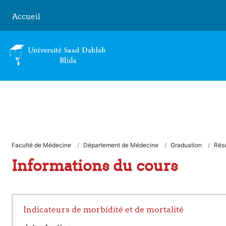
Passer au contenu principal
Accueil
Faculté de Médecine
Département de Médecine
Graduation
Rés
Informations du cours
Indicateurs de morbidité et de mortalité