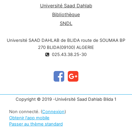
Université Saad Dahlab
Bibliothèque
SNDL
Université SAAD DAHLAB de BLIDA route de SOUMAA BP
270 BLIDA(09100) ALGERIE
025.43.38.25-30
Copyright © 2019 -Univérsité Saad Dahlab Blida 1
Non connecté. (
Connexion
)
Obtenir l'app mobile
Passer au thème standard