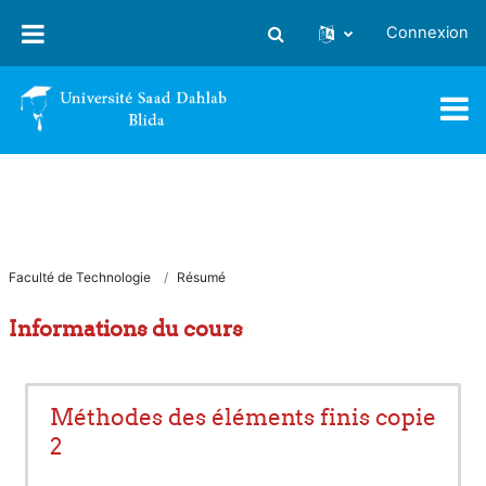
Passer au contenu principal
Connexion
Activer/désactiver la saisie
Faculté de Technologie
Résumé
Informations du cours
Méthodes des éléments finis copie
2