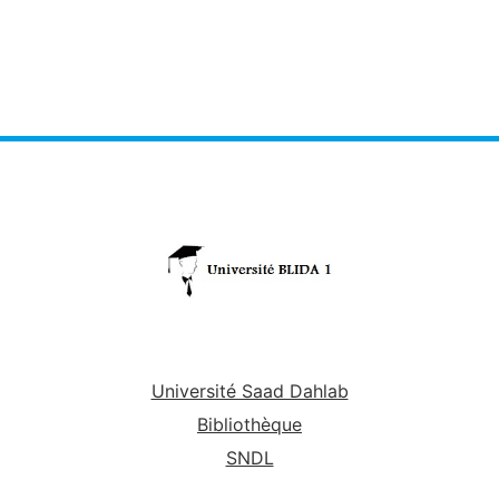
Université Saad Dahlab
Bibliothèque
SNDL