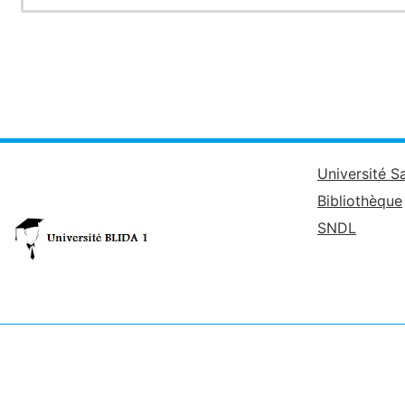
Université S
Bibliothèque
SNDL