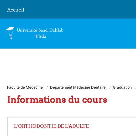
Passer au contenu principal
Accueil
Faculté de Médecine
Département Médecine Dentaire
Graduation
Informations du cours
L’ORTHODONTIE DE L’ADULTE