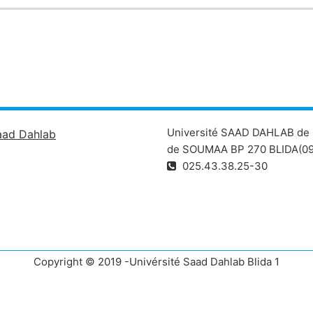
Université SAAD DAHLAB de 
aad Dahlab
de SOUMAA BP 270 BLIDA(09
025.43.38.25-30
Copyright © 2019 -Univérsité Saad Dahlab Blida 1