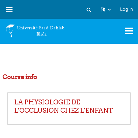
Skip to main content
Log in
Toggle search input
Course info
LA PHYSIOLOGIE DE
L’OCCLUSION CHEZ L’ENFANT