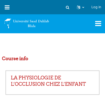
Skip to main content
Log in
Toggle search input
Course info
LA PHYSIOLOGIE DE
L’OCCLUSION CHEZ L’ENFANT