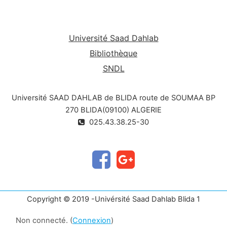
Université Saad Dahlab
Bibliothèque
SNDL
Université SAAD DAHLAB de BLIDA route de SOUMAA BP
270 BLIDA(09100) ALGERIE
025.43.38.25-30
Copyright © 2019 -Univérsité Saad Dahlab Blida 1
Non connecté. (
Connexion
)