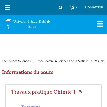
Passer au contenu principal
Connexion
Activer/désactiver la saisie
Faculté des Sciences
Tronc-commun Sciences de la Matière
Résumé
Informations du cours
Travaux pratique Chimie 1