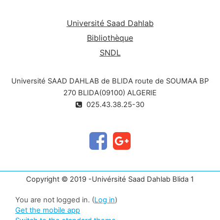
Université Saad Dahlab
Bibliothèque
SNDL
Université SAAD DAHLAB de BLIDA route de SOUMAA BP
270 BLIDA(09100) ALGERIE
025.43.38.25-30
Copyright © 2019 -Univérsité Saad Dahlab Blida 1
You are not logged in. (
Log in
)
Get the mobile app