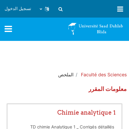
خطى إلى المحتوى الرئيسي
تسجيل الدخول
تبديل إدخال البحث
Faculté des Sciences
الملخص
معلومات المقرر
Chimie analytique 1
TD chimie Analytique 1 _ Corrigés détaillés