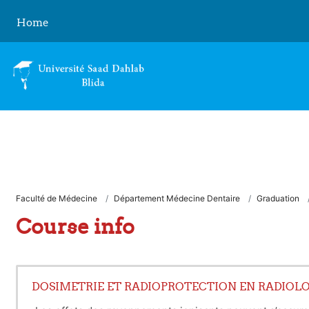
Skip to main content
Home
Faculté de Médecine
Département Médecine Dentaire
Graduation
Course info
DOSIMETRIE ET RADIOPROTECTION EN RADIOLO