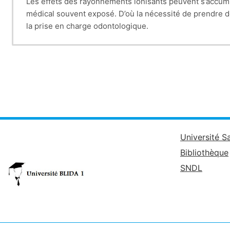
Les effets des rayonnements ionisants peuvent s’accumule
médical souvent exposé. D’où la nécessité de prendre de
la prise en charge odontologique.
Université S
Bibliothèque
SNDL