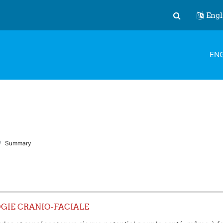
Engl
Toggle search
ENG
Summary
GIE CRANIO-FACIALE