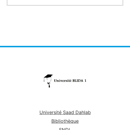
oeuvre de la stratégie de développement des
ressource naturelles en matière de protection et
d'utilisation.
Université Saad Dahlab
Bibliothèque
SNDL