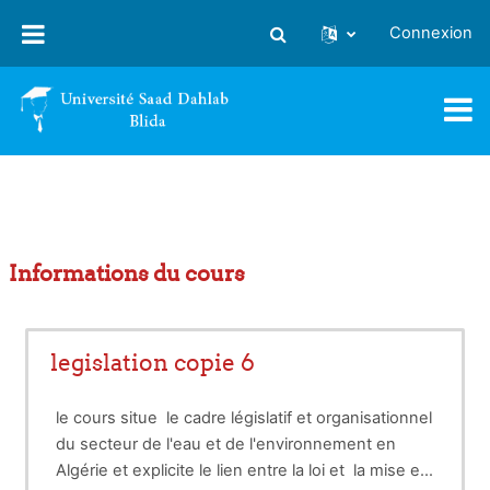
Passer au contenu principal
Connexion
Activer/désactiver la saisie
Informations du cours
legislation copie 6
le cours situe le cadre législatif et organisationnel
du secteur de l'eau et de l'environnement en
Algérie et explicite le lien entre la loi et la mise en