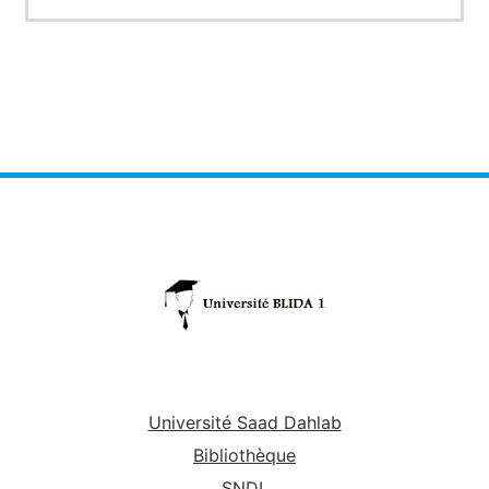
oeuvre de la stratégie de développement des
ressource naturelles en matière de protection et
d'utilisation.
Université Saad Dahlab
Bibliothèque
SNDL