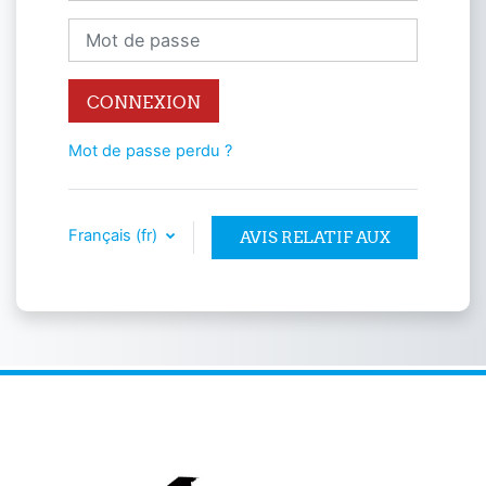
Mot de passe
CONNEXION
Mot de passe perdu ?
Français ‎(fr)‎
AVIS RELATIF AUX
COOKIES