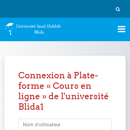
Passer au contenu principal
Activer
Connexion à Plate-
forme « Cours en
ligne » de l'université
Blida1
Nom d'utilisateur