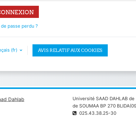
CONNEXION
 de passe perdu ?
çais ‎(fr)‎
AVIS RELATIF AUX COOKIES
Université SAAD DAHLAB de 
aad Dahlab
de SOUMAA BP 270 BLIDA(09
025.43.38.25-30