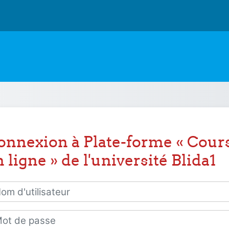
onnexion à Plate-forme « Cour
 ligne » de l'université Blida1
 d'utilisateur
 de passe