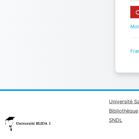
Mot
Fran
Université S
Bibliothèque
SNDL