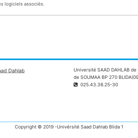
s logiciels associés.
Université SAAD DAHLAB de 
aad Dahlab
de SOUMAA BP 270 BLIDA(09
025.43.38.25-30
Copyright © 2019 -Univérsité Saad Dahlab Blida 1