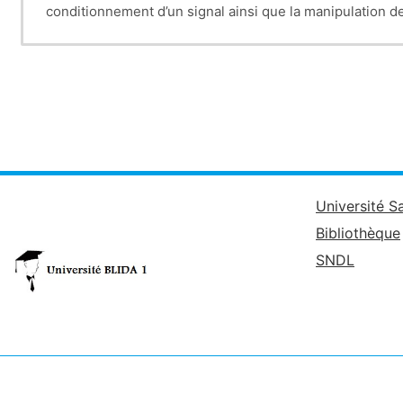
conditionnement d’un signal ainsi que la manipulation de
Université S
Bibliothèque
SNDL