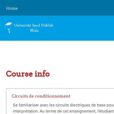
Skip to main content
Home
Course info
Circuits de conditionnement
Se familiariser avec les circuits électriques de base po
interprétation. Au terme de cet enseignement, l’étudian