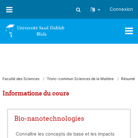
Passer au contenu principal
Connexion
Activer/désactiver la saisie
Faculté des Sciences
Tronc-commun Sciences de la Matière
Résumé
Informations du cours
Bio-nanotechnologies
Connaître les concepts de base et les impacts