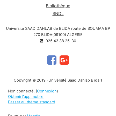
Bibliothèque
SNDL
Université SAAD DAHLAB de BLIDA route de SOUMAA BP
270 BLIDA(09100) ALGERIE
025.43.38.25-30
Copyright © 2019 -Univérsité Saad Dahlab Blida 1
Non connecté. (
Connexion
)
Obtenir l'app mobile
Passer au thème standard
Fourni par
Moodle