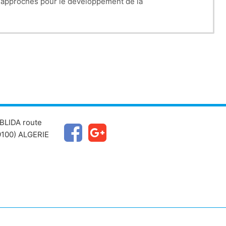
s approches pour le développement de la
BLIDA route
100) ALGERIE