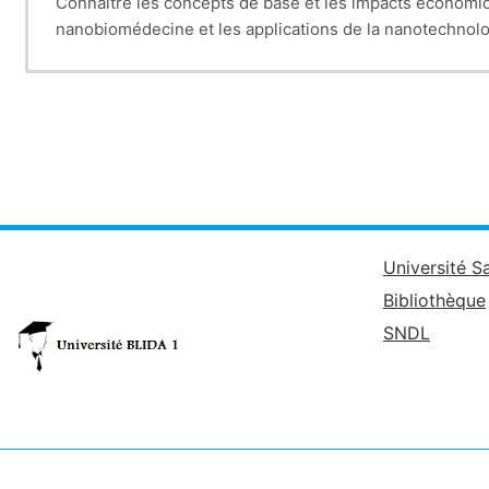
Connaître les concepts de base et les impacts économi
nanobiomédecine et les applications de la nanotechnolo
Université S
Bibliothèque
SNDL