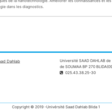
ques de la nanotechnologie. Améliorer les connaissances et le
gie dans les diagnostics.
Université SAAD DAHLAB de 
aad Dahlab
de SOUMAA BP 270 BLIDA(09
025.43.38.25-30
Copyright © 2019 -Univérsité Saad Dahlab Blida 1