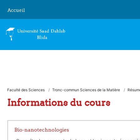
Passer au contenu principal
Accueil
Faculté des Sciences
Tronc-commun Sciences de la Matière
Résum
Informations du cours
Bio-nanotechnologies