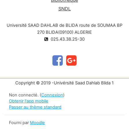
SNDL
Université SAAD DAHLAB de BLIDA route de SOUMAA BP
270 BLIDA(09100) ALGERIE
025.43.38.25-30
Copyright © 2019 -Univérsité Saad Dahlab Blida 1
Non connecté. (
Connexion
)
Obtenir l'app mobile
Passer au thème standard
Fourni par
Moodle