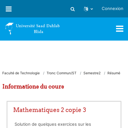
Passer au contenu principal
Connexion
Activer/désactiver la saisie
Faculté de Technologie
Tronc Commun/ST
Semestre2
Résumé
Informations du cours
Mathematiques 2 copie 3
Solution de quelques exercices sur les