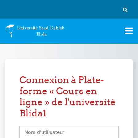
Passer au contenu principal
Activer
Connexion à Plate-
forme « Cours en
ligne » de l'université
Blida1
Nom d'utilisateur