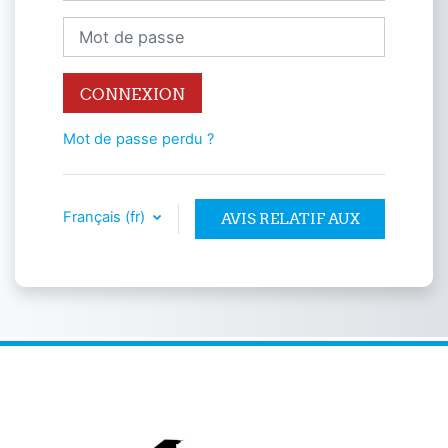
Mot de passe
CONNEXION
Mot de passe perdu ?
Français ‎(fr)‎
AVIS RELATIF AUX
COOKIES