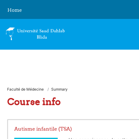
Skip to main content
Home
Faculté de Médecine
Summary
Course info
Autisme infantile (TSA)