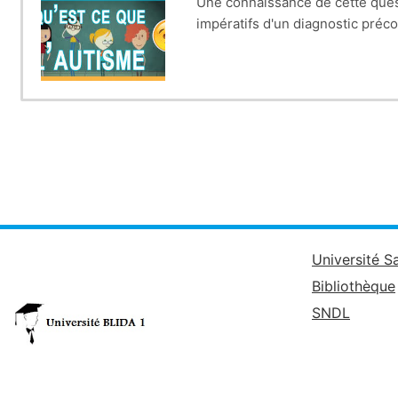
Une connaissance de cette quest
impératifs d'un diagnostic préco
Université S
Bibliothèque
SNDL