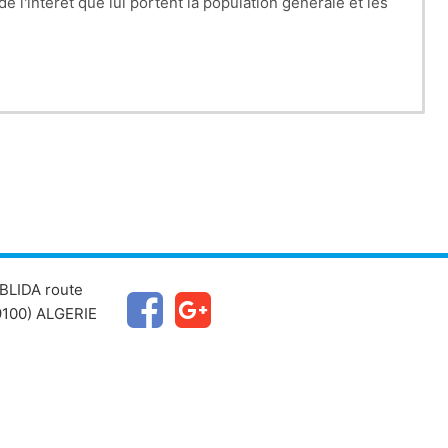
l'intérêt que lui portent la population générale et les
BLIDA route
100) ALGERIE