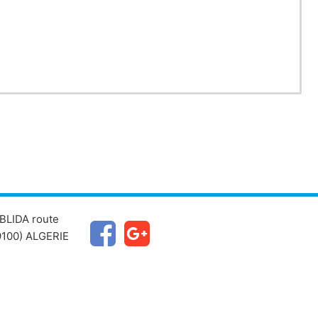
imie
BLIDA route
100) ALGERIE