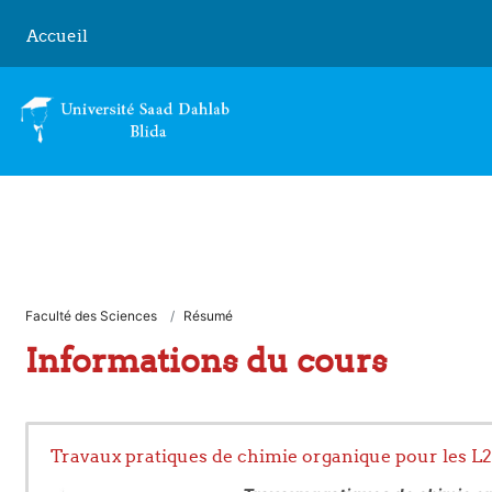
Passer au contenu principal
Accueil
Faculté des Sciences
Résumé
Informations du cours
Travaux pratiques de chimie organique pour les L2