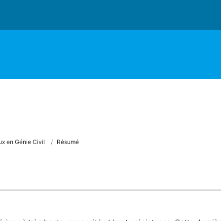
x en Génie Civil
Résumé