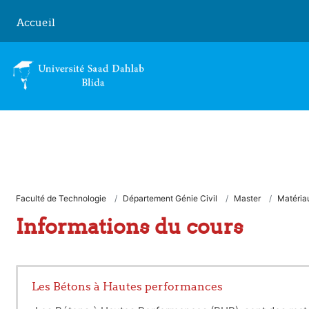
Passer au contenu principal
Accueil
Faculté de Technologie
Département Génie Civil
Master
Matériau
Informations du cours
Les Bétons à Hautes performances