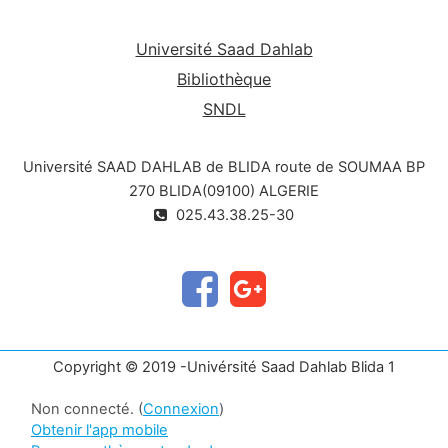
Université Saad Dahlab
Bibliothèque
SNDL
Université SAAD DAHLAB de BLIDA route de SOUMAA BP
270 BLIDA(09100) ALGERIE
025.43.38.25-30
Copyright © 2019 -Univérsité Saad Dahlab Blida 1
Non connecté. (
Connexion
)
Obtenir l'app mobile