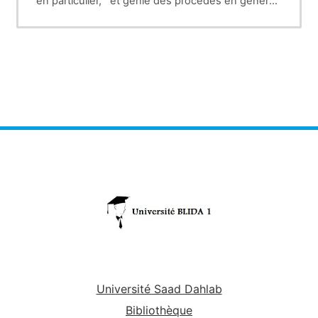
en particulier, et génie des procédés en général.
On passe de la modélisation mathématique à
l'implémentation sous un logiciel dédié à ce genre
de tâches.
Université Saad Dahlab
Bibliothèque