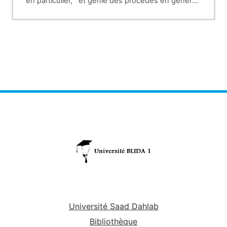
en particulier, et génie des procédés en général.
On passe de la modélisation mathématique à
l'implémentation sous un logiciel dédié à ce genre
de tâches.
Université Saad Dahlab
Bibliothèque