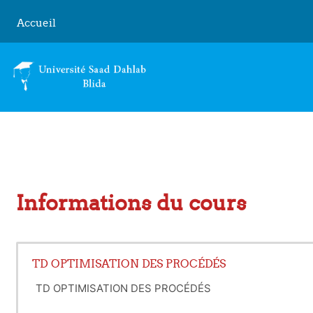
Passer au contenu principal
Accueil
Informations du cours
TD OPTIMISATION DES PROCÉDÉS
TD OPTIMISATION DES PROCÉDÉS