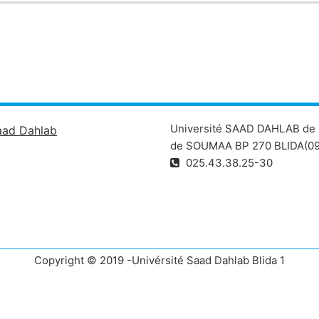
Université SAAD DAHLAB de 
aad Dahlab
de SOUMAA BP 270 BLIDA(09
025.43.38.25-30
Copyright © 2019 -Univérsité Saad Dahlab Blida 1