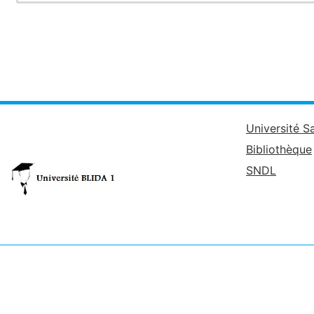
Université S
Bibliothèque
SNDL