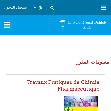
خطى إلى المحتوى الرئيسي
تسجيل الدخول
تبديل إدخال البحث
معلومات المقرر
Travaux Pratiques de Chimie
Pharmaceutique