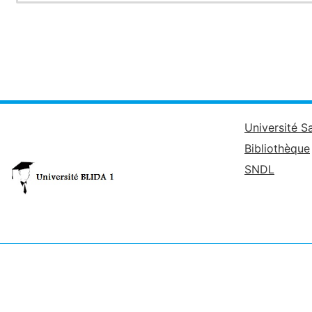
Université S
Bibliothèque
SNDL