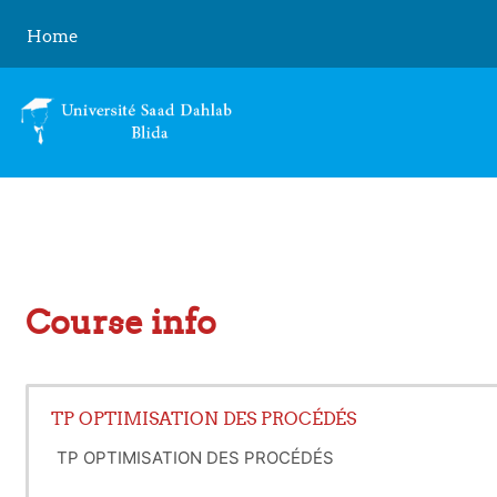
Skip to main content
Home
Course info
TP OPTIMISATION DES PROCÉDÉS
TP OPTIMISATION DES PROCÉDÉS