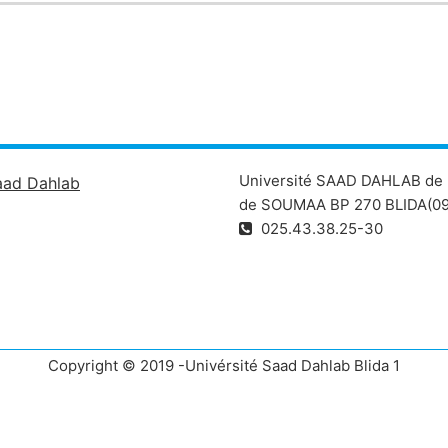
Université SAAD DAHLAB de 
aad Dahlab
de SOUMAA BP 270 BLIDA(09
025.43.38.25-30
Copyright © 2019 -Univérsité Saad Dahlab Blida 1