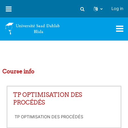
Skip to main content
Log in
Toggle search input
Course info
TP OPTIMISATION DES
PROCÉDÉS
TP OPTIMISATION DES PROCÉDÉS