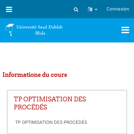
Passer au contenu principal
Connexion
Activer/désactiver la saisie
Informations du cours
TP OPTIMISATION DES
PROCÉDÉS
TP OPTIMISATION DES PROCÉDÉS