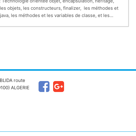
: Technologie orientée objet, encapsulation, héritage,
s objets, les constructeurs, finalizer, les méthodes et
 java, les méthodes et les variables de classe, et les
BLIDA route
100) ALGERIE