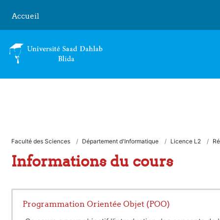
Passer au contenu principal
Accueil
Faculté des Sciences
Département d'Informatique
Licence L2
Ré
Informations du cours
Programmation Orientée Objet (POO)