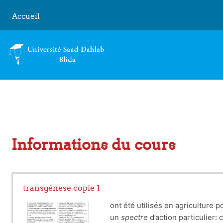
Passer au contenu principal
Accueil
Informations du cours
transgénese copie 1
ont été utilisés en agriculture 
un
spectre
d’action particulier: