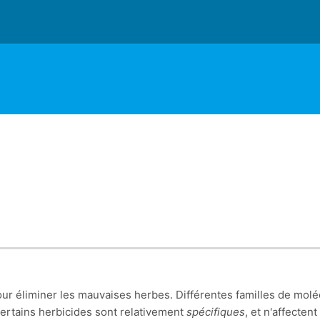
pour éliminer les mauvaises herbes. Différentes familles de mol
 certains herbicides sont relativement
spécifiques
, et n'affecten