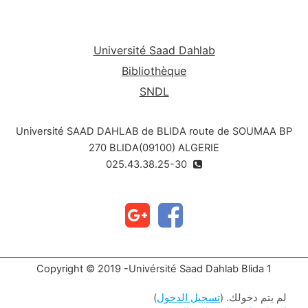
Université Saad Dahlab
Bibliothèque
SNDL
Université SAAD DAHLAB de BLIDA route de SOUMAA BP
270 BLIDA(09100) ALGERIE
025.43.38.25-30
Copyright © 2019 -Univérsité Saad Dahlab Blida 1
لم يتم دخولك. (
تسجيل الدخول
)