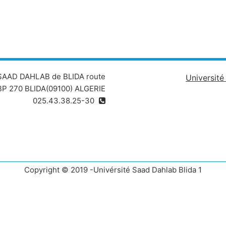
 SAAD DAHLAB de BLIDA route
Universit
P 270 BLIDA(09100) ALGERIE
025.43.38.25-30
Copyright © 2019 -Univérsité Saad Dahlab Blida 1