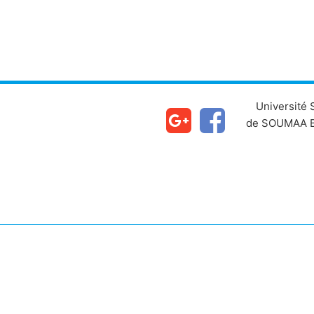
Université
de SOUMAA B