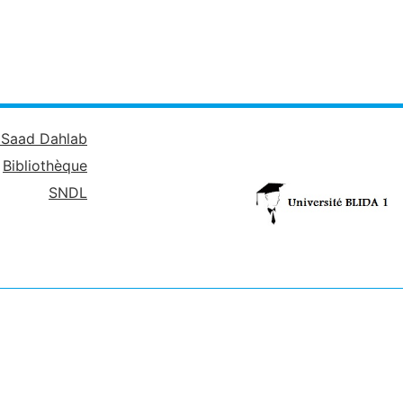
é Saad Dahlab
Bibliothèque
SNDL