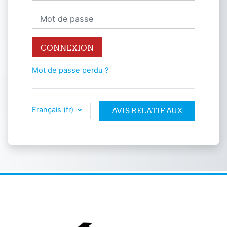
Mot de passe
CONNEXION
Mot de passe perdu ?
Français ‎(fr)‎
AVIS RELATIF AUX
COOKIES