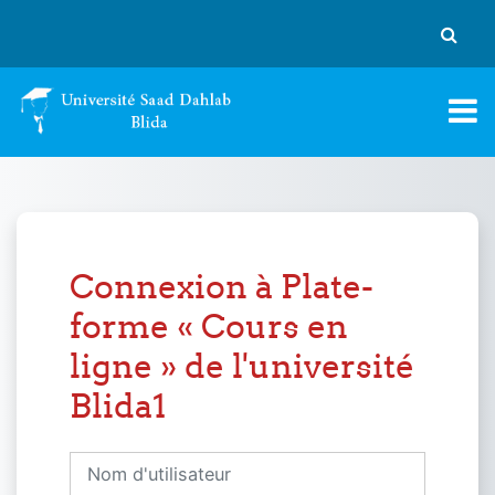
Passer au contenu principal
Activer
Connexion à Plate-
forme « Cours en
ligne » de l'université
Blida1
Nom d'utilisateur