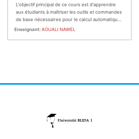
L'objectif principal de ce cours est d'apprendre
aux étudiants à maîtriser les outils et commandes
nécessaires pour le calcul automatique
de base
des structures de bâtiments, grâce à
Enseignant:
AOUALI NAWEL
l'apprentissage des fonctions
essentielles du
logiciel Robot Structural Analysis.