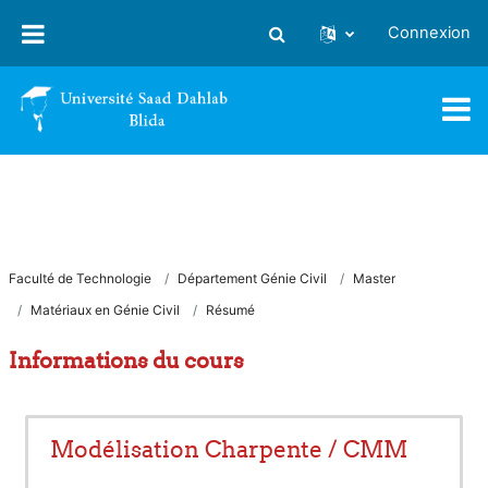
Passer au contenu principal
Connexion
Activer/désactiver la saisie
Faculté de Technologie
Département Génie Civil
Master
Matériaux en Génie Civil
Résumé
Informations du cours
Modélisation Charpente / CMM