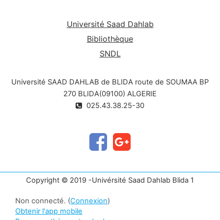
Université Saad Dahlab
Bibliothèque
SNDL
Université SAAD DAHLAB de BLIDA route de SOUMAA BP
270 BLIDA(09100) ALGERIE
025.43.38.25-30
Copyright © 2019 -Univérsité Saad Dahlab Blida 1
Non connecté. (
Connexion
)
Obtenir l'app mobile