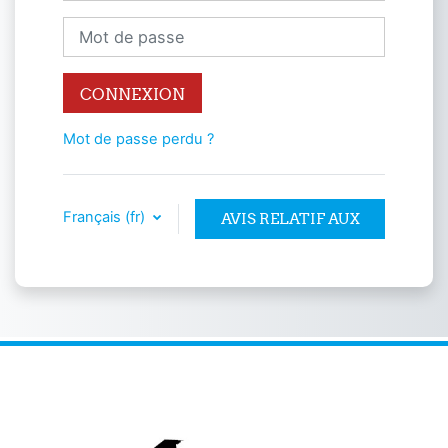
Mot de passe
CONNEXION
Mot de passe perdu ?
Français ‎(fr)‎
AVIS RELATIF AUX
COOKIES