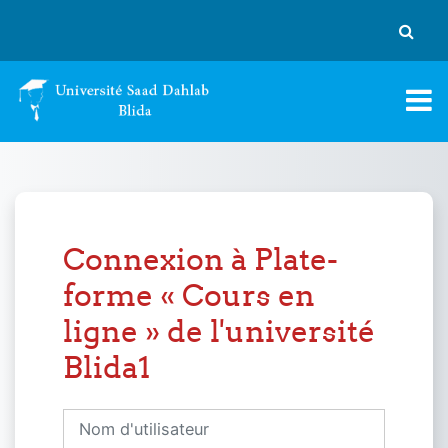
Passer au contenu principal
Activer
Connexion à Plate-
forme « Cours en
ligne » de l'université
Blida1
Nom d'utilisateur