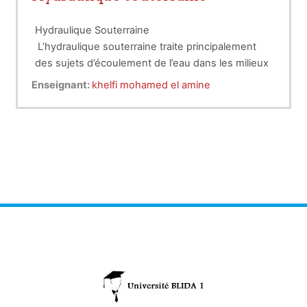
Hydraulique Souterraine
L’hydraulique souterraine traite principalement
des sujets d’écoulement de l’eau dans les milieux
poreux, c'est une synthèse des principaux
Enseignant:
khelfi mohamed el amine
aspects de l’écoulement souterrain.