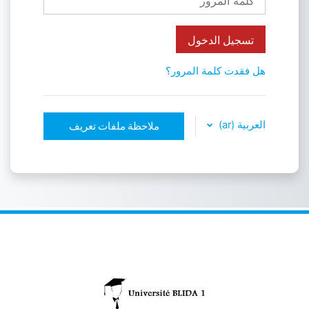
تسجيل الدخول
هل فقدت كلمة المرور؟
العربية ‎(ar)‎
ملاحظة ملفات تعريف
الارتباط