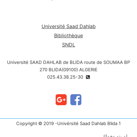
Université Saad Dahlab
Bibliothèque
SNDL
Université SAAD DAHLAB de BLIDA route de SOUMAA BP
270 BLIDA(09100) ALGERIE
025.43.38.25-30
Copyright © 2019 -Univérsité Saad Dahlab Blida 1
لم يتم دخولك.