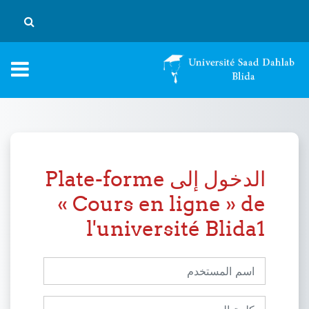
خطى إلى المحتوى الرئيسي
تبديل إد
الدخول إلى Plate-forme
« Cours en ligne » de
l'université Blida1
اسم المستخدم
كلمة المرور