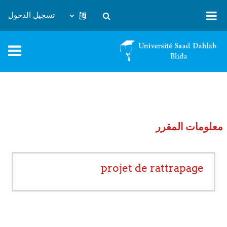
خطى إلى المحتوى الرئيسي
تسجيل الدخول
تبديل إدخال البحث
معلومات المقرر
projet de rattrapage