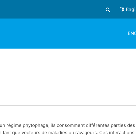
Engl
Toggle search
ENG
 régime phytophage, ils consomment différentes parties des plan
 tant que vecteurs de maladies ou ravageurs. Ces interactions 