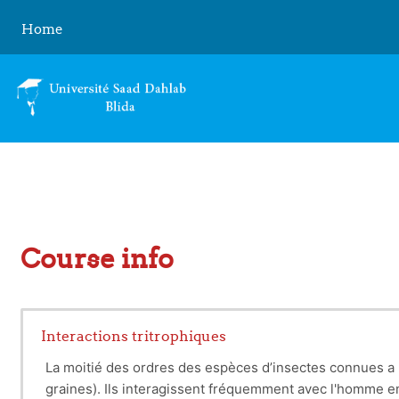
Skip to main content
Home
Course info
Interactions tritrophiques
La moitié des ordres des espèces d’insectes connues a un
graines). Ils interagissent fréquemment avec l'homme en