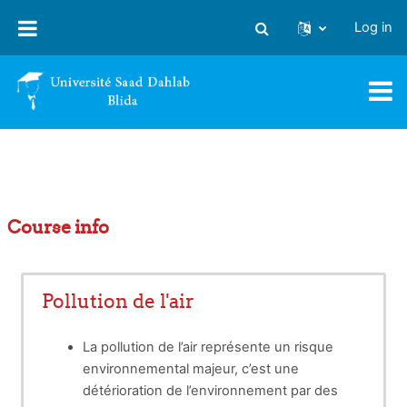
Skip to main content
Log in
Toggle search input
Course info
Pollution de l'air
La pollution de l’air représente un risque
environnemental majeur, c’est une
détérioration de l’environnement par des