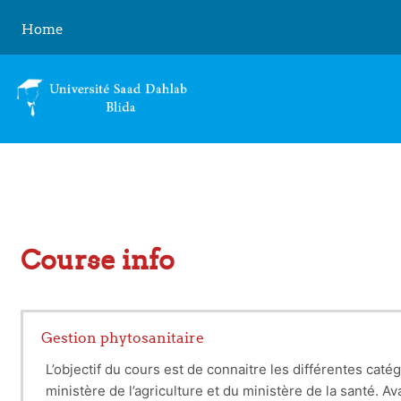
Skip to main content
Home
Course info
Gestion phytosanitaire
L’objectif du cours est de connaitre les différentes caté
ministère de l’agriculture et du ministère de la santé. A