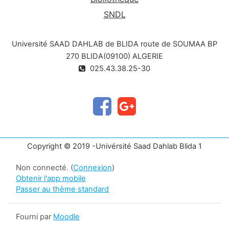
SNDL
Université SAAD DAHLAB de BLIDA route de SOUMAA BP
270 BLIDA(09100) ALGERIE
025.43.38.25-30
Copyright © 2019 -Univérsité Saad Dahlab Blida 1
Non connecté. (
Connexion
)
Obtenir l'app mobile
Passer au thème standard
Fourni par
Moodle