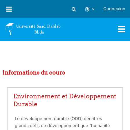
Passer au contenu principal
Connexion
Activer/désactiver la saisie
Informations du cours
Environnement et Développement
Durable
Le développement durable (ODD) décrit les
grands défis de développement que l’humanité